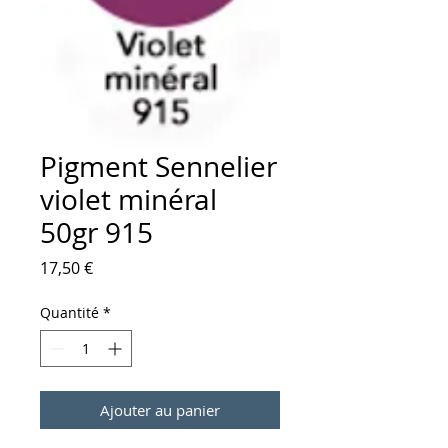
Pigment Sennelier
violet minéral
50gr 915
Prix
17,50 €
Quantité
*
Ajouter au panier