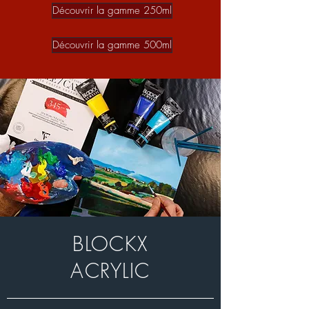
Découvrir la gamme 250ml
Découvrir la gamme 500ml
BLOCKX
ACRYLIC