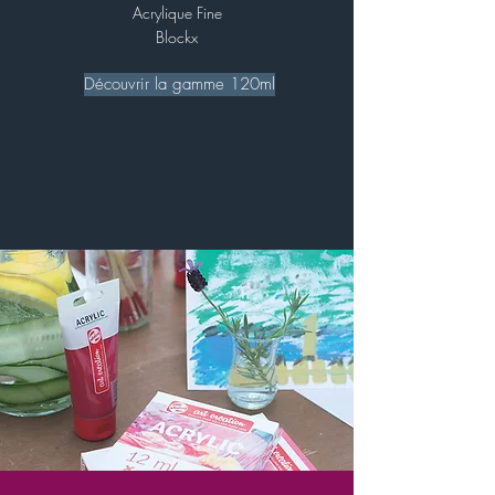
Acrylique Fine
Blockx
Découvrir la gamme 120ml