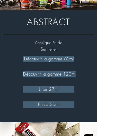
ABSTRACT
Acrylique étude
Sennelier
Découvrir la gamme 60ml
Découvrir la gamme 120ml
Liner 27ml
Encre 30ml