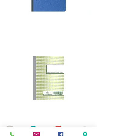
REGISTRE COMPTABLE
MANIFOLD ET
FACTURIER