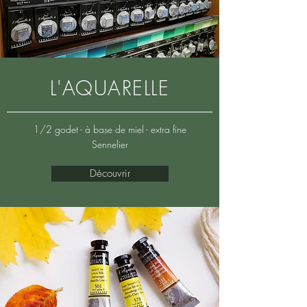
L'AQUARELLE
1/2 godet - à base de miel - extra fine
Sennelier
Découvrir