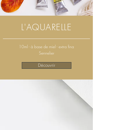
L'AQUARELLE
10ml - à base de miel - extra fina
Sennelier
Découvrir