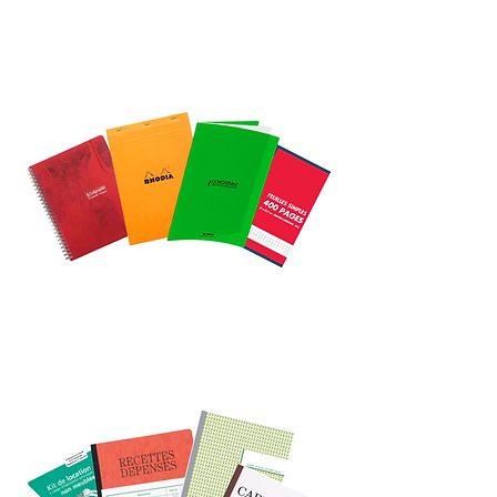
FOURNITURES
CAHIER ET BLOC