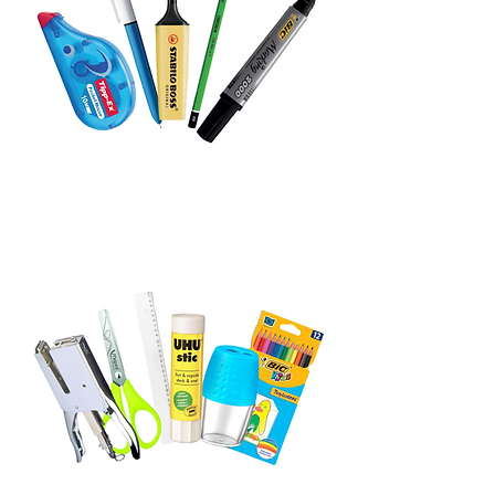
ECRITURE ET
CORRECTION
PETITES