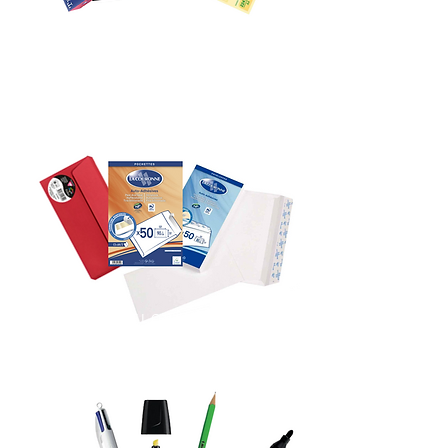
PAPIER
ENVELOPPE ET
ETIQUETTE