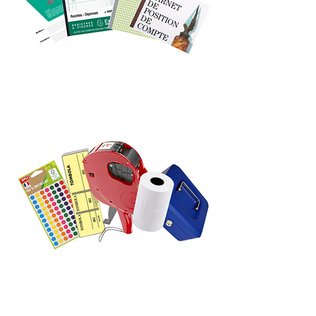
REGISTRE ET
MANIFOLD
BOBINES ET
COMMERCE