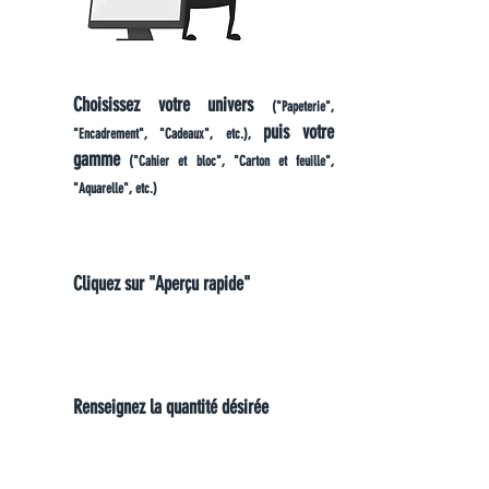
Choisissez votre univers
("Papeterie",
puis votre
1
"Encadrement", "Cadeaux", etc.),
gamme
("Cahier et bloc", "Carton et feuille",
"Aquarelle", etc.)
Cliquez sur "Aperçu rapide"
2
Renseignez la quantité désirée
3