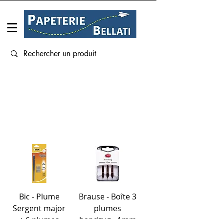
Connexion
CALLIGRAPHIE
Bic - Plume
Brause - Boîte 3
Sergent major
plumes