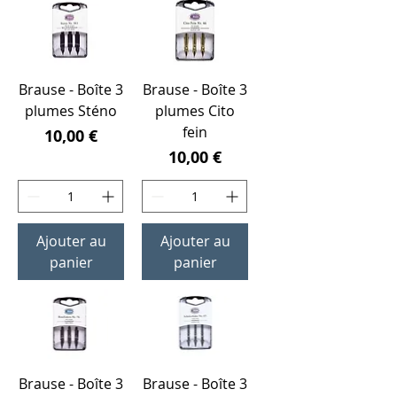
Brause - Boîte 3
Brause - Boîte 3
plumes Sténo
plumes Cito
fein
Prix
10,00 €
Prix
10,00 €
Ajouter au
Ajouter au
panier
panier
Brause - Boîte 3
Brause - Boîte 3