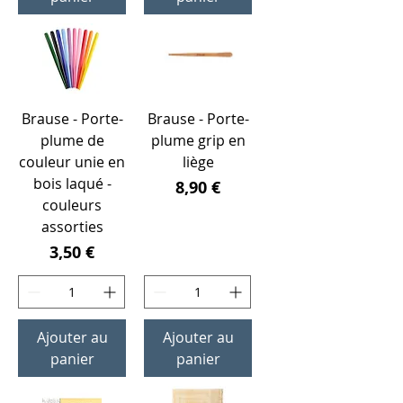
Brause - Porte-
Brause - Porte-
plume de
plume grip en
couleur unie en
liège
bois laqué -
Prix
8,90 €
couleurs
assorties
Prix
3,50 €
Ajouter au
Ajouter au
panier
panier