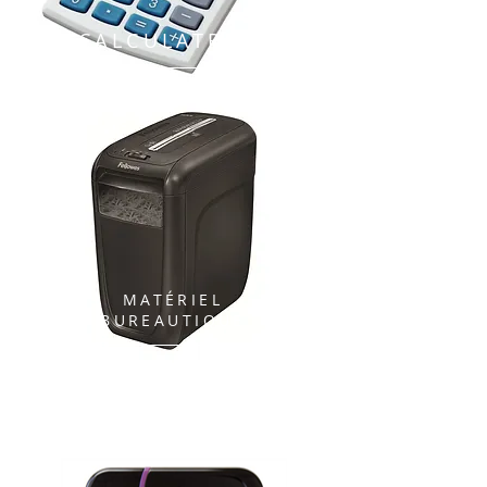
CALCULATRICE
MATÉRIEL
BUREAUTIQUE