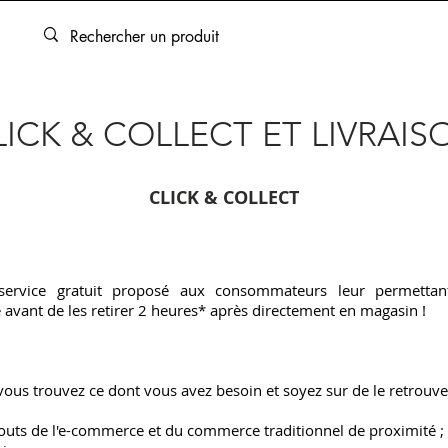
ARTOUCHES
BEAUX-ARTS
ENCADREMENT
SERVICES
LICK & COLLECT ET LIVRAIS
CLICK & COLLECT
ervice gratuit proposé aux consommateurs leur permettan
avant de les retirer 2 heures* après directement en magasin !
ous trouvez ce dont vous avez besoin et soyez sur de le retrouve
atouts de l'e-commerce et du commerce traditionnel de proximité ;