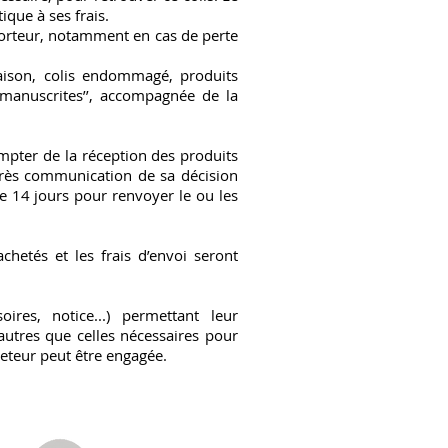
que à ses frais.
sporteur, notamment en cas de perte
aison, colis endommagé, produits
 manuscrites’’, accompagnée de la
mpter de la réception des produits
Après communication de sa décision
de 14 jours pour renvoyer le ou les
chetés et les frais d’envoi seront
ires, notice...) permettant leur
autres que celles nécessaires pour
cheteur peut être engagée.