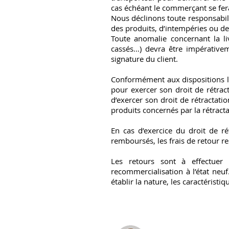
cas échéant le commerçant se fera
Nous déclinons toute responsabili
des produits, d’intempéries ou de
Toute anomalie concernant la l
cassés...) devra être impérativ
signature du client.
Conformément aux dispositions lé
pour exercer son droit de rétrac
d’exercer son droit de rétractati
produits concernés par la rétracta
En cas d’exercice du droit de ré
remboursés, les frais de retour re
Les retours sont à effectuer d
recommercialisation à l’état neu
établir la nature, les caractérist