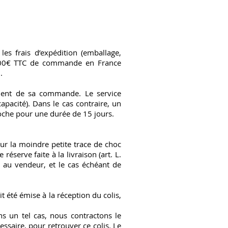
s frais d’expédition (emballage,
79,00€ TTC de commande en France
.
ement de sa commande. Le service
apacité). Dans le cas contraire, un
roche pour une durée de 15 jours.
eur la moindre petite trace de choc
réserve faite à la livraison (art. L.
au vendeur, et le cas échéant de
t été émise à la réception du colis,
s un tel cas, nous contractons le
ssaire, pour retrouver ce colis. Le