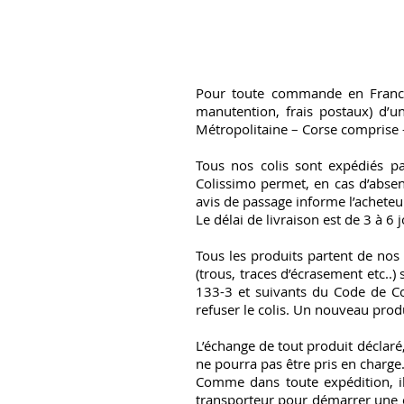
Pour toute commande en France 
manutention, frais postaux) d’
Métropolitaine – Corse comprise – 
Tous nos colis sont expédiés p
Colissimo permet, en cas d’absenc
avis de passage informe l’acheteu
Le délai de livraison est de 3 à 6
Tous les produits partent de nos 
(trous, traces d’écrasement etc..) 
133-3 et suivants du Code de C
refuser le colis. Un nouveau produ
L’échange de tout produit déclaré,
ne pourra pas être pris en charge
Comme dans toute expédition, il
transporteur pour démarrer une en