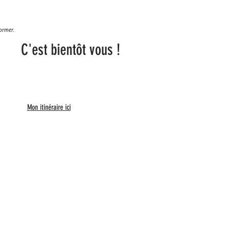
former.
C'est bientôt vous !
Mon itinéraire ici