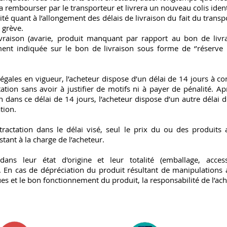
 rembourser par le transporteur et livrera un nouveau colis identi
té quant à l’allongement des délais de livraison du fait du tran
 grève.
ivraison (avarie, produit manquant par rapport au bon de livr
ement indiquée sur le bon de livraison sous forme de ‘’réserve
gales en vigueur, l’acheteur dispose d’un délai de 14 jours à co
tation sans avoir à justifier de motifs ni à payer de pénalité. 
on dans ce délai de 14 jours, l’acheteur dispose d’un autre délai 
tion.
tractation dans le délai visé, seul le prix du ou des produits a
stant à la charge de l’acheteur.
ans leur état d'origine et leur totalité (emballage, accesso
f. En cas de dépréciation du produit résultant de manipulations 
iques et le bon fonctionnement du produit, la responsabilité de l’a