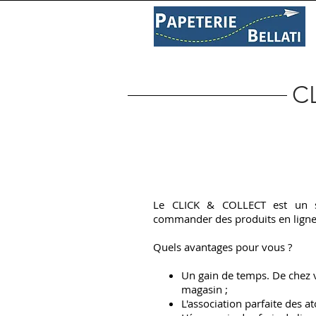
PAPETERIE
LIBRAIRIE
C
C
Le CLICK & COLLECT est un s
commander des produits en ligne 
Quels avantages pour vous ?
Un gain de temps. De chez v
magasin ;
L'association parfaite des 