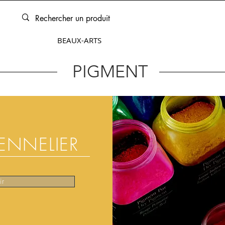
ARTOUCHES
BEAUX-ARTS
ENCADREMENT
SERVICES
PIGMENT
ENNELIER
ir