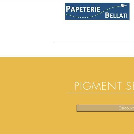
PAPETERIE
LIBRAIRIE
C
PIGMENT S
Découvr