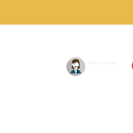
Service client
La s
Infos pratiques
Ment
Nous