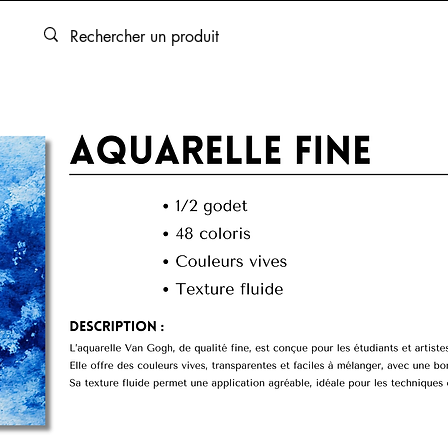
ARTOUCHES
BEAUX-ARTS
ENCADREMENT
SERVICES