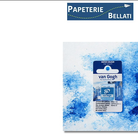
PAPETERIE
LIBRAIRIE
C