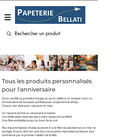
Connexion
Tous les produits personnalisés
pour l'anniversaire
Qu’on souffle sa première bougie ou qu’on célèbre un compte rond, un
anniversaire est l'occasion parfaite pour suspendre le temps.
Chacun son style pour marquer le coup :
Un repas branché ou convivial à la maison
Une belle table réservée dans votre restaurant préféré
Une fête endiablée jusqu’au bout de la nuit
Peu importe l'option choisie, le secret d'une fête réussie tient en un mot : le
partage. Et pour être sûr que tous vos proches répondent présents, tout
commence par le premier maillon de la fête.