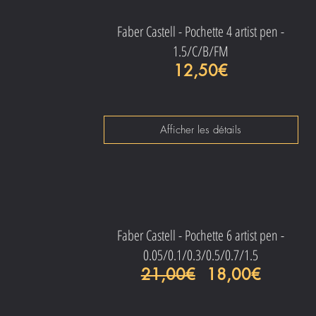
Faber Castell - Pochette 4 artist pen -
1.5/C/B/FM
Prix
12,50€
Afficher les détails
Faber Castell - Pochette 6 artist pen -
0.05/0.1/0.3/0.5/0.7/1.5
Prix original
Prix pro
21,00€
18,00€