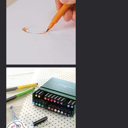
motionnel
motionnel