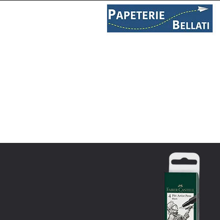
PAPETERIE
LIBRAIRIE
C