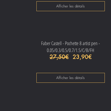
Afficher les détails
Faber Castell - Pochette 8 artist pen -
0.05/0.3/0.5/0.7/1.5/C/B/FH
Prix original
Prix pro
27,50€
23,90€
Afficher les détails