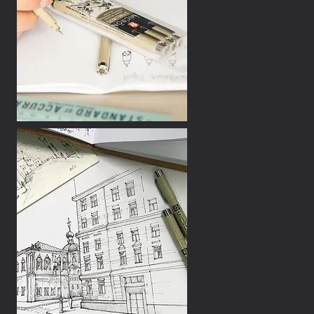
otionnel
motionnel