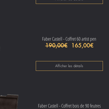
Faber Castell - Coffret 60 artist pen
Prix original
Prix p
190,00€
165,00€
Afficher les détails
Faber Castell - Coffret bois de 90 feutres