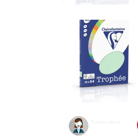
50 FEUILLES / 160gr
Service client