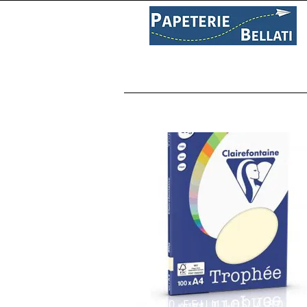
PAPETERIE
LIBRAIRIE
C
100 FEUILLES / 80gr