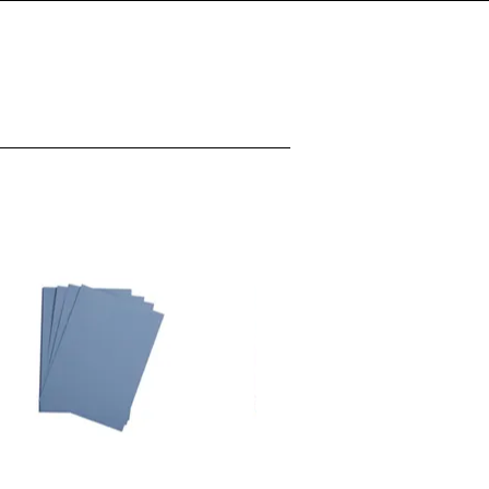
Connexion
 FEUILLES / 160gr