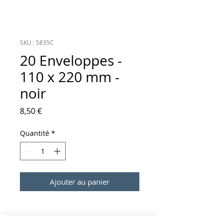
SKU : 5835C
20 Enveloppes -
110 x 220 mm -
noir
Prix
8,50 €
Quantité
*
Ajouter au panier