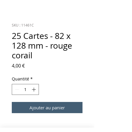
SKU : 11461C
25 Cartes - 82 x
128 mm - rouge
corail
Prix
4,00 €
Quantité
*
Ajouter au panier