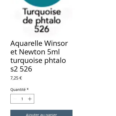
Aquarelle Winsor
et Newton 5ml
turquoise phtalo
s2 526
Prix
7,25 €
Quantité
*
Ajouter au panier