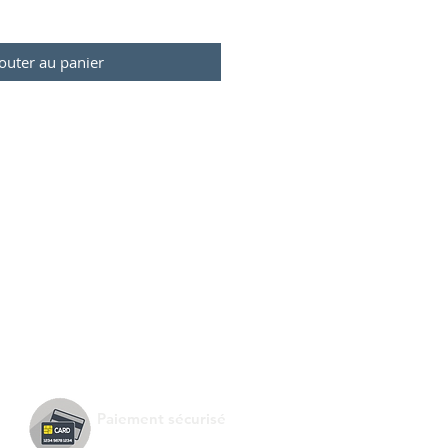
outer au panier
Paiement sécurisé