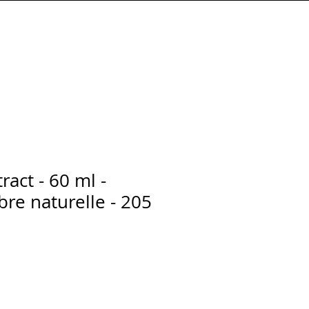
Connexion
ract - 60 ml -
bre naturelle - 205