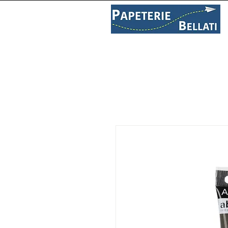
PAPETERIE
LIBRAIRIE
C