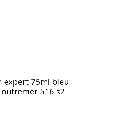
Connexion
 expert 75ml bleu
r outremer 516 s2