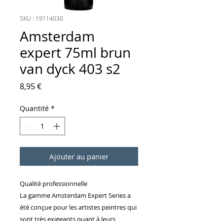
SKU : 19114030
Amsterdam
expert 75ml brun
van dyck 403 s2
Prix
8,95 €
Quantité
*
Ajouter au panier
Qualité professionnelle
La gamme Amsterdam Expert Series a
été conçue pour les artistes peintres qui
sont très exigeants quant à leurs