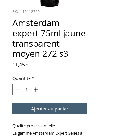
SKU : 19112720
Amsterdam
expert 75ml jaune
transparent
moyen 272 s3
Prix
11,45 €
Quantité
*
Ajouter au panier
Qualité professionnelle
La gamme Amsterdam Expert Series a