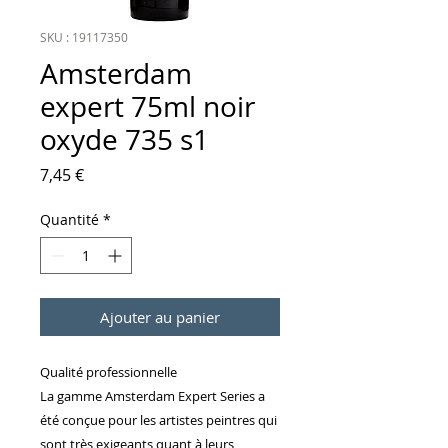
SKU : 19117350
Amsterdam
expert 75ml noir
oxyde 735 s1
Prix
7,45 €
Quantité
*
Ajouter au panier
Qualité professionnelle
La gamme Amsterdam Expert Series a
été conçue pour les artistes peintres qui
sont très exigeants quant à leurs