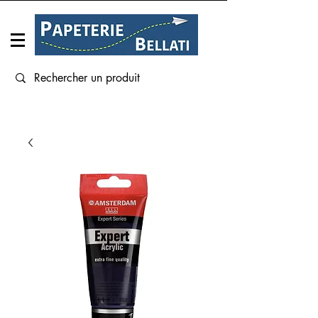
Connexion