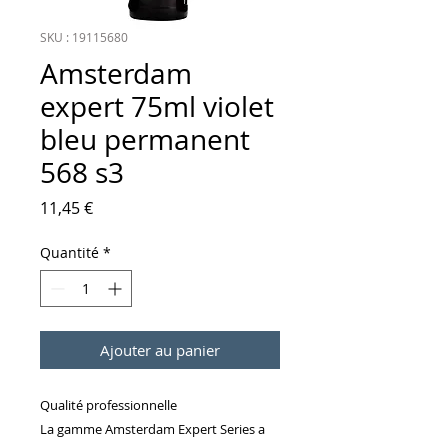
SKU : 19115680
Amsterdam
expert 75ml violet
bleu permanent
568 s3
Prix
11,45 €
Quantité
*
Ajouter au panier
Qualité professionnelle
La gamme Amsterdam Expert Series a