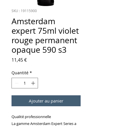
SKU : 19115900
Amsterdam
expert 75ml violet
rouge permanent
opaque 590 s3
Prix
11,45 €
Quantité
*
Ajouter au panier
Qualité professionnelle
La gamme Amsterdam Expert Series a