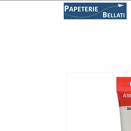
PAPETERIE
LIBRAIRIE
C