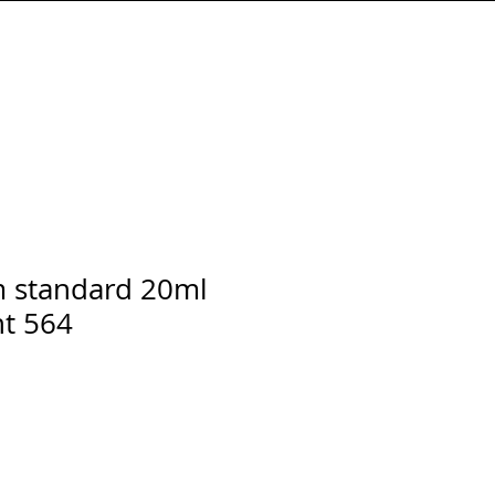
Connexion
 standard 20ml
nt 564