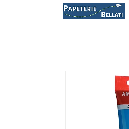
PAPETERIE
LIBRAIRIE
C