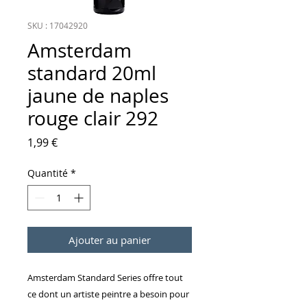
SKU : 17042920
Amsterdam
standard 20ml
jaune de naples
rouge clair 292
Prix
1,99 €
Quantité
*
Ajouter au panier
Amsterdam Standard Series offre tout
ce dont un artiste peintre a besoin pour