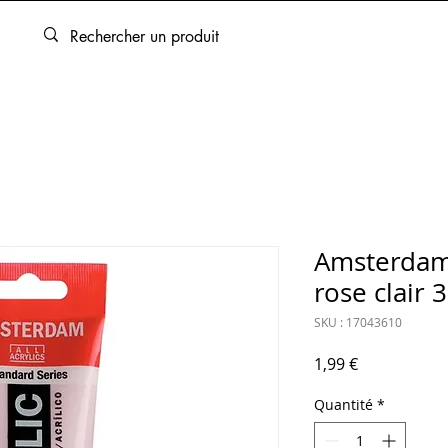
ARTOUCHES
BEAUX-ARTS
ENCADREMENT
SERVICES
Amsterdam
rose clair 
SKU : 17043610
Prix
1,99 €
Quantité
*