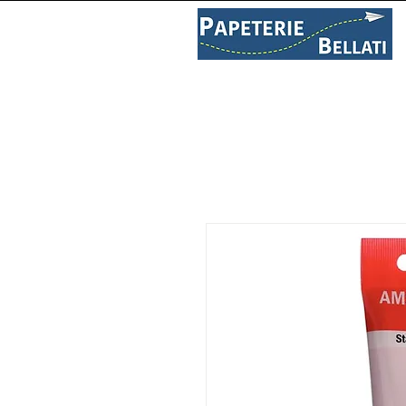
PAPETERIE
LIBRAIRIE
C