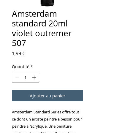
Amsterdam
standard 20ml
violet outremer
507
Prix
1,99 €
Quantité
*
Ajouter au panier
Amsterdam Standard Series offre tout
ce dont un artiste peintre a besoin pour
peindre à l’acrylique. Une peinture