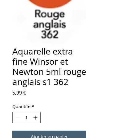
Aquarelle extra
fine Winsor et
Newton 5ml rouge
anglais s1 362
Prix
5,99 €
Quantité
*
Ajouter au panier