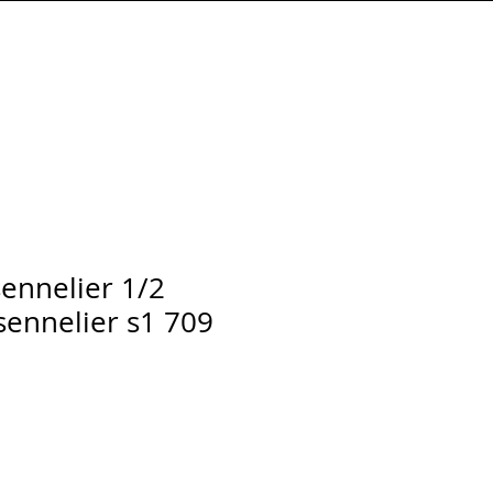
Connexion
sennelier 1/2
sennelier s1 709