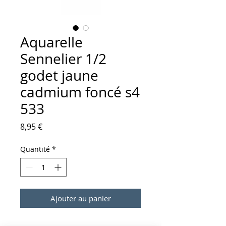
Aquarelle
Sennelier 1/2
godet jaune
cadmium foncé s4
533
Prix
8,95 €
Quantité
*
Ajouter au panier