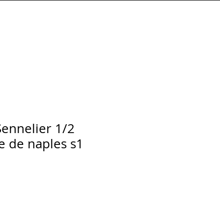
Connexion
Sennelier 1/2
e de naples s1