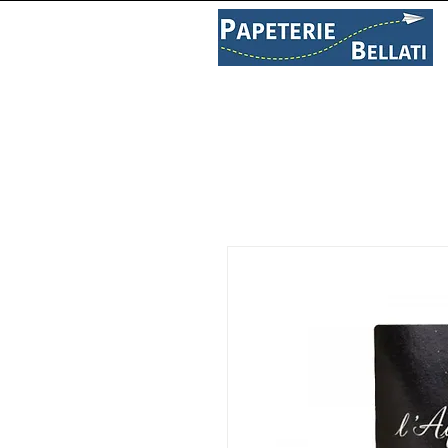
PAPETERIE
LIBRAIRIE
C