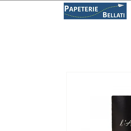
PAPETERIE
LIBRAIRIE
C