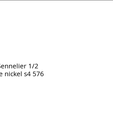
Connexion
Sennelier 1/2
e nickel s4 576