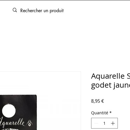
ARTOUCHES
BEAUX-ARTS
ENCADREMENT
SERVICES
Aquarelle 
godet jaun
Prix
8,95 €
Quantité
*