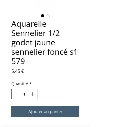
Aquarelle
Sennelier 1/2
godet jaune
sennelier foncé s1
579
Prix
5,45 €
Quantité
*
Ajouter au panier