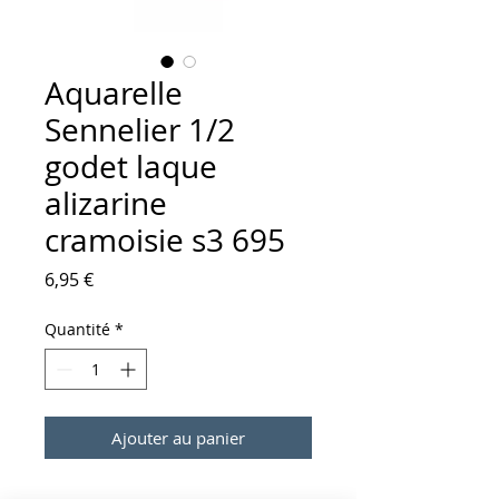
Aquarelle
Sennelier 1/2
godet laque
alizarine
cramoisie s3 695
Prix
6,95 €
Quantité
*
Ajouter au panier