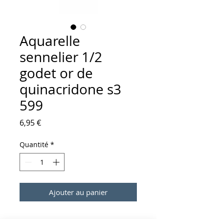
Aquarelle
sennelier 1/2
godet or de
quinacridone s3
599
Prix
6,95 €
Quantité
*
Ajouter au panier