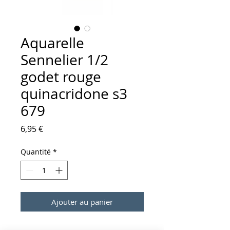
Aquarelle
Sennelier 1/2
godet rouge
quinacridone s3
679
Prix
6,95 €
Quantité
*
Ajouter au panier