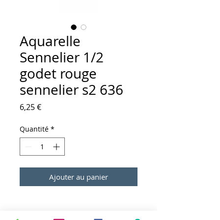
Aquarelle
Sennelier 1/2
godet rouge
sennelier s2 636
Prix
6,25 €
Quantité
*
Ajouter au panier