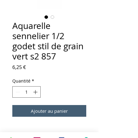
Aquarelle
sennelier 1/2
godet stil de grain
vert s2 857
Prix
6,25 €
Quantité
*
Ajouter au panier