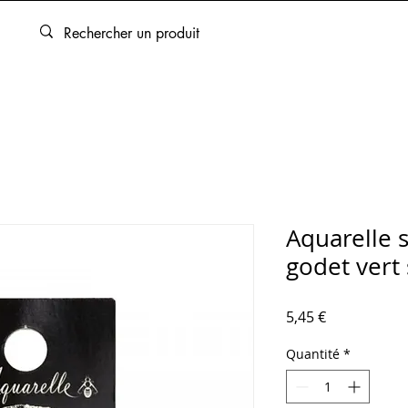
ARTOUCHES
BEAUX-ARTS
ENCADREMENT
SERVICES
Aquarelle 
godet vert
Prix
5,45 €
Quantité
*