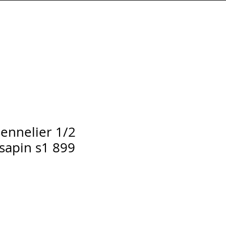
Connexion
sennelier 1/2
 sapin s1 899