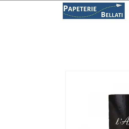
PAPETERIE
LIBRAIRIE
C