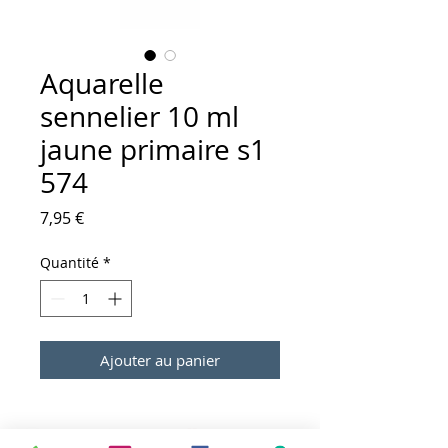
Aquarelle
sennelier 10 ml
jaune primaire s1
574
Prix
7,95 €
Quantité
*
Ajouter au panier