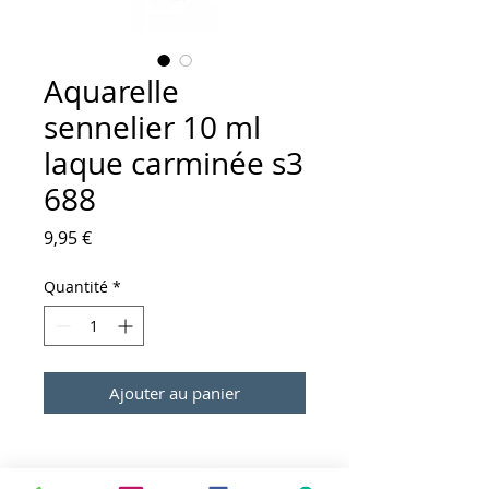
Aquarelle
sennelier 10 ml
laque carminée s3
688
Prix
9,95 €
Quantité
*
Ajouter au panier