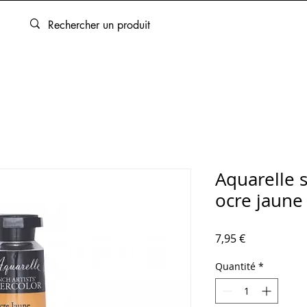
ARTOUCHES
BEAUX-ARTS
ENCADREMENT
SERVICES
Aquarelle 
ocre jaune
Prix
7,95 €
Quantité
*