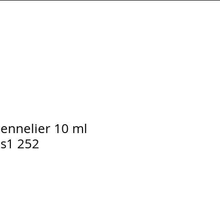
Connexion
sennelier 10 ml
 s1 252