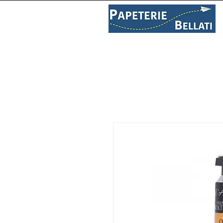
PAPETERIE
LIBRAIRIE
C