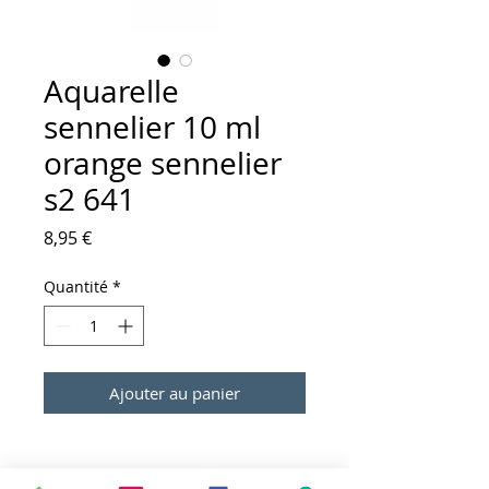
Aquarelle
sennelier 10 ml
orange sennelier
s2 641
Prix
8,95 €
Quantité
*
Ajouter au panier