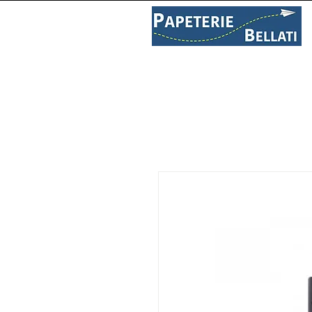
PAPETERIE
LIBRAIRIE
C