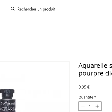
ARTOUCHES
BEAUX-ARTS
ENCADREMENT
SERVICES
Aquarelle 
pourpre di
Prix
9,95 €
Quantité
*