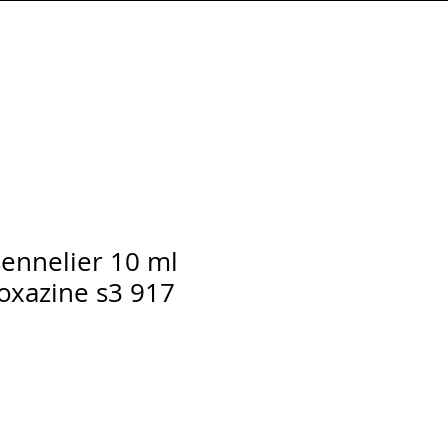
Connexion
sennelier 10 ml
oxazine s3 917