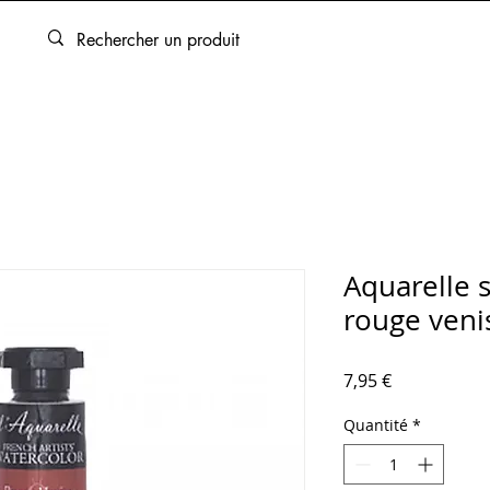
ARTOUCHES
BEAUX-ARTS
ENCADREMENT
SERVICES
Aquarelle 
rouge veni
Prix
7,95 €
Quantité
*