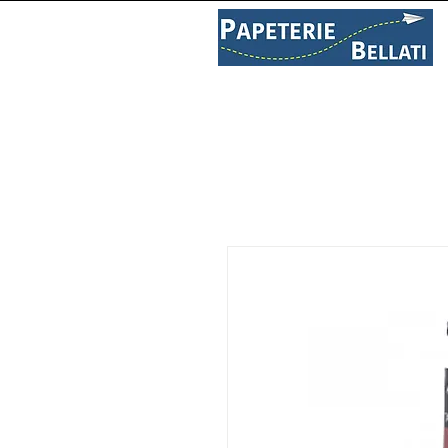
PAPETERIE
LIBRAIRIE
C