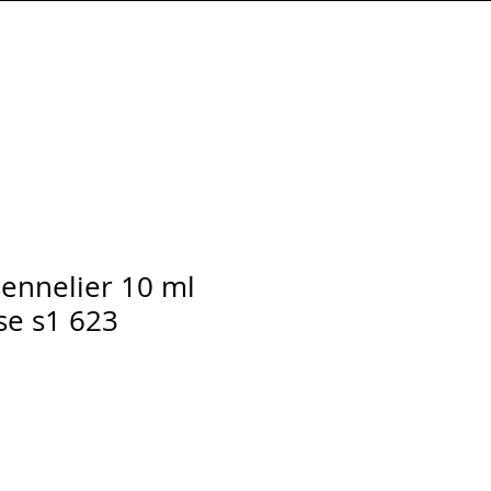
Connexion
sennelier 10 ml
se s1 623