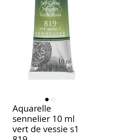
Aquarelle
sennelier 10 ml
vert de vessie s1
819