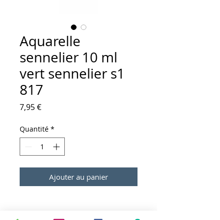
Aquarelle
sennelier 10 ml
vert sennelier s1
817
Prix
7,95 €
Quantité
*
Ajouter au panier