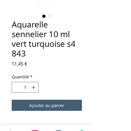
Aquarelle
sennelier 10 ml
vert turquoise s4
843
Prix
11,45 €
Quantité
*
Ajouter au panier